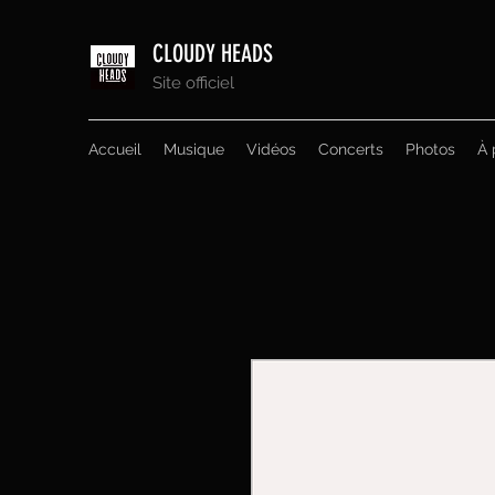
CLOUDY HEADS
Site officiel
Accueil
Musique
Vidéos
Concerts
Photos
À 